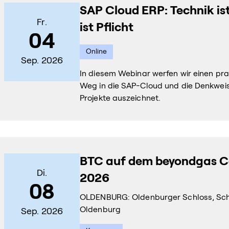
SAP Cloud ERP: Technik ist
Fr.
ist Pflicht
04
Online
Sep. 2026
In diesem Webinar werfen wir einen pra
Weg in die SAP-Cloud und die Denkweise
Projekte auszeichnet.
BTC auf dem beyondgas 
Di.
2026
08
OLDENBURG: Oldenburger Schloss, Schl
Oldenburg
Sep. 2026