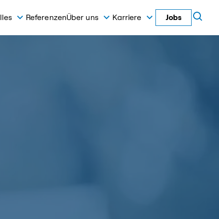
lles
Referenzen
Über uns
Karriere
Jobs