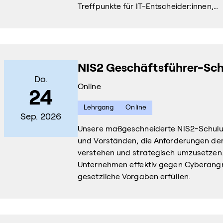
Treffpunkte für IT-Entscheider:innen,…
NIS2 Geschäftsführer-Sc
Do.
Online
24
Lehrgang
Online
Sep. 2026
Unsere maßgeschneiderte NIS2-Schulun
und Vorständen, die Anforderungen der 
verstehen und strategisch umzusetzen. S
Unternehmen effektiv gegen Cyberangr
gesetzliche Vorgaben erfüllen.