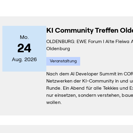
KI Community Treffen Ol
Mo.
OLDENBURG: EWE Forum I Alte Fleiwa Al
24
Oldenburg
Aug. 2026
Veranstaltung
Nach dem AI Developer Summit im COR
Netzwerken der KI-Community in und u
Runde. Ein Abend für alle Tekkies und Ex
nur einsetzen, sondern verstehen, bau
wollen.