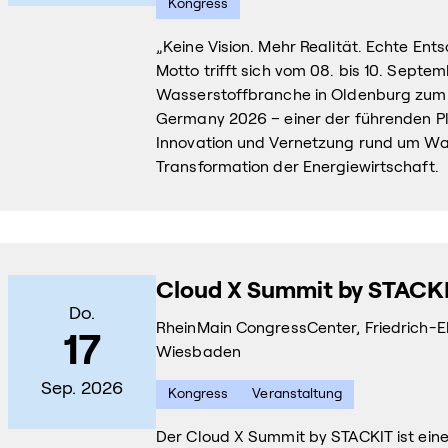
Kongress
„Keine Vision. Mehr Realität. Echte En
Motto trifft sich vom 08. bis 10. Septe
Wasserstoffbranche in Oldenburg zu
Germany 2026 – einer der führenden Pl
Innovation und Vernetzung rund um Wa
Transformation der Energiewirtschaft.
Cloud X Summit by STACK
Do.
RheinMain CongressCenter, Friedrich-Eb
17
Wiesbaden
Sep. 2026
Kongress
Veranstaltung
Der Cloud X Summit by STACKIT ist eine