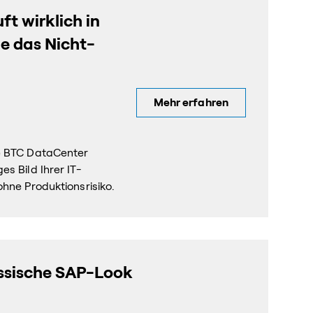
ft wirklich in
ie das Nicht-
Mehr erfahren
ie BTC DataCenter
s Bild Ihrer IT-
ohne Produktionsrisiko.
assische SAP-Look