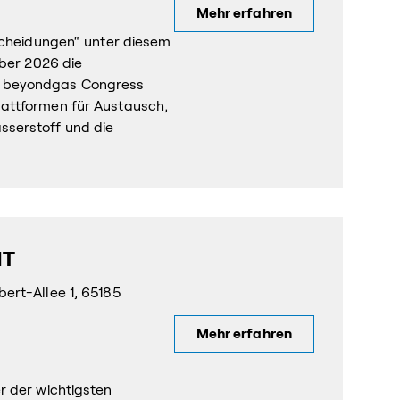
Mehr erfahren
tscheidungen“ unter diesem
mber 2026 die
m beyondgas Congress
attformen für Austausch,
sserstoff und die
IT
ert-Allee 1, 65185
Mehr erfahren
r der wichtigsten