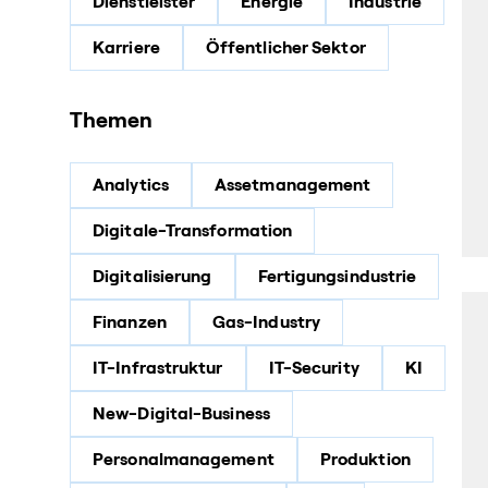
Dienstleister
Energie
Industrie
Karriere
Öffentlicher Sektor
Themen
Analytics
Assetmanagement
Digitale-Transformation
Digitalisierung
Fertigungsindustrie
Finanzen
Gas-Industry
IT-Infrastruktur
IT-Security
KI
New-Digital-Business
Personalmanagement
Produktion