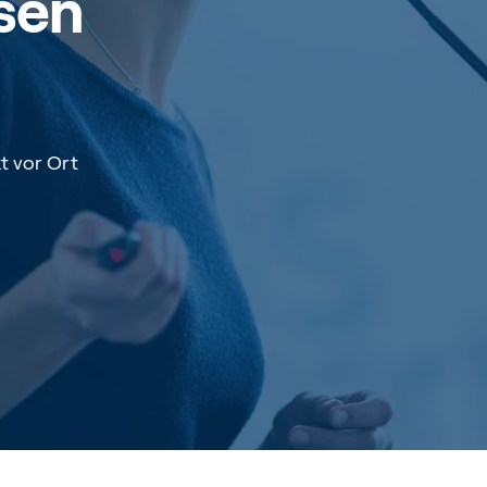
sen
t vor Ort