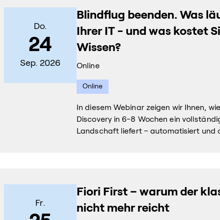
Blindflug beenden. Was läu
Do.
Ihrer IT - und was kostet S
24
Wissen?
Sep. 2026
Online
Online
In diesem Webinar zeigen wir Ihnen, w
Discovery in 6-8 Wochen ein vollständige
Landschaft liefert – automatisiert und 
Fiori First – warum der kl
Fr.
nicht mehr reicht