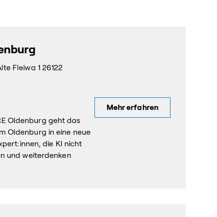
denburg
te Fleiwa 1 26122
Mehr erfahren
E Oldenburg geht das
m Oldenburg in eine neue
pert:innen, die KI nicht
en und weiterdenken