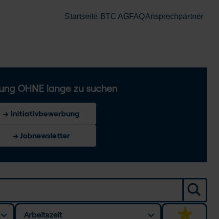
Startseite BTC AG
FAQ
Ansprechpartner
ung OHNE lange zu suchen
→ Initiativbewerbung
→ Jobnewsletter
Arbeitszeit