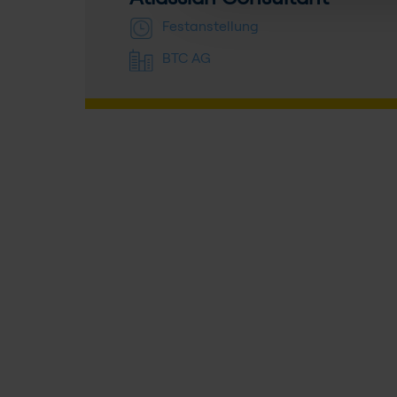
Festanstellung
BTC AG