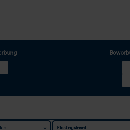
erbung
Bewerb
ich
Einstiegslevel