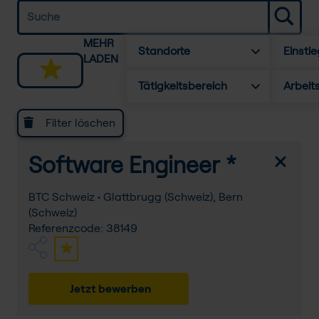
MEHR
Standorte
Einstie
LADEN
Tätigkeitsbereich
Arbeit
Filter löschen
Software Engineer *
BTC Schweiz • Glattbrugg (Schweiz), Bern
(Schweiz)
Referenzcode: 38149
Jetzt bewerben