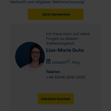
Herkunft und religiöser Weltanschauung!
Jetzt bewerben
Ich freue mich auf deine
Fragen zu diesem
Stellenangebot
Lisa-Marie Guta
Linkedin
Xing
Telefon
+49 (0)441 3612-3222
Jobdate buchen​