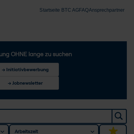
Startseite BTC AG
FAQ
Ansprechpartner
ung OHNE lange zu suchen
→ Initiativbewerbung
→ Jobnewsletter
Arbeitszeit