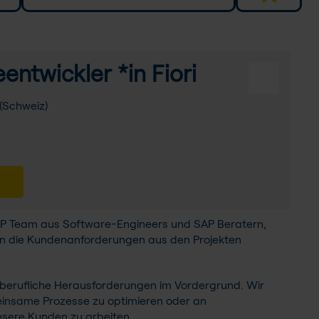
ntwickler *in Fiori
(Schweiz)
SAP Team aus Software-Engineers und SAP Beratern,
n die Kundenanforderungen aus den Projekten
berufliche Herausforderungen im Vordergrund. Wir
insame Prozesse zu optimieren oder an
nsere Kunden zu arbeiten.