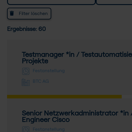
Filter löschen
Ergebnisse: 60
Testmanager *in / Testautomatisie
Projekte
Festanstellung
BTC AG
Senior Netzwerkadministrator *in
Engineer Cisco
Festanstellung