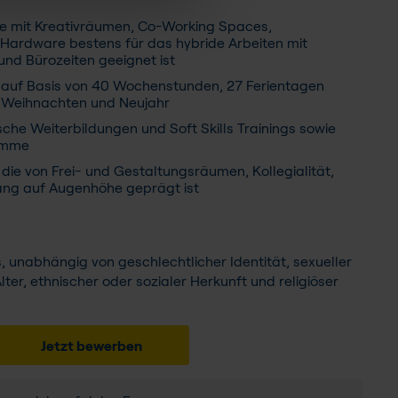
ie mit Kreativräumen, Co-Working Spaces,
-Hardware bestens für das hybride Arbeiten mit
nd Bürozeiten geeignet ist
it auf Basis von 40 Wochenstunden, 27 Ferientagen
r Weihnachten und Neujahr
che Weiterbildungen und Soft Skills Trainings sowie
ramme
die von Frei- und Gestaltungsräumen, Kollegialität,
ng auf Augenhöhe geprägt ist
ns, unabhängig von geschlechtlicher Identität, sexueller
lter, ethnischer oder sozialer Herkunft und religiöser
Jetzt bewerben