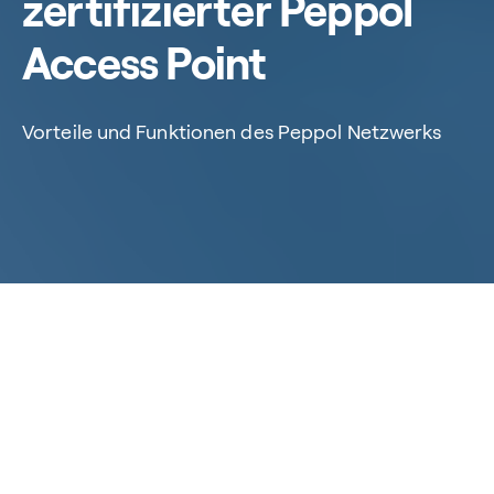
zertifizierter Peppol
Access Point
Vorteile und Funktionen des Peppol Netzwerks
Home
/
Kompetenzen
/
Peppol Access Point
Peppol Access Point