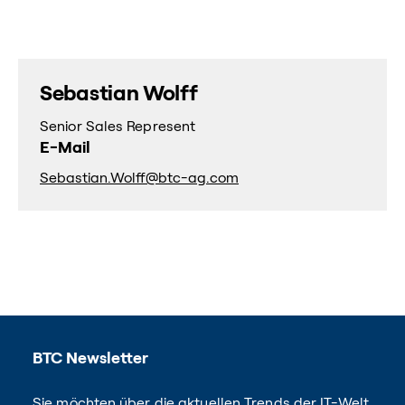
Sebastian Wolff
Senior Sales Represent
E-Mail
Sebastian.Wolff@btc-ag.com
BTC Newsletter
Sie möchten über die aktuellen Trends der IT-Welt