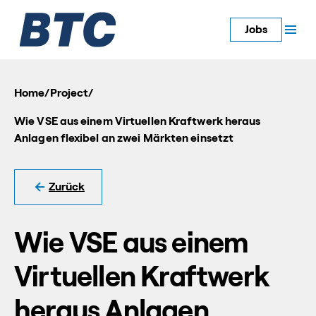
Jobs
Home
/
Project
/
Wie VSE aus einem Virtuellen Kraftwerk heraus
Anlagen flexibel an zwei Märkten einsetzt
Zurück
Wie VSE aus einem
Virtuellen Kraftwerk
heraus Anlagen